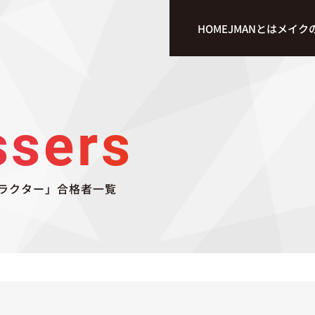
HOME
JMANとは
メイク
ssers
ラクター」合格者一覧