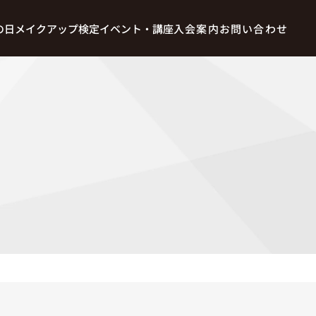
の日
メイクアップ検定
イベント・講座
入会案内
お問い合わせ