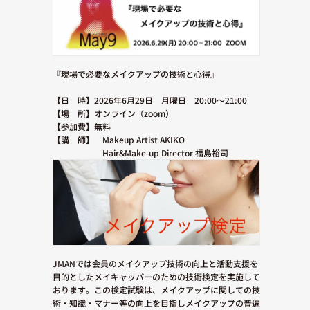
『現場で必要なメイクアップの技術と心得』
【日 時】2026年6月29日 月曜日 20:00〜21:00
【場 所】オンライン（zoom）
【参加費】無料
【講 師】 Makeup Artist AKIKO
Hair&Make-up Director 福島裕司
JMANでは会員のメイクアップ技術の向上と活動支援を
目的としたメイキャッパーのための技術検定を実施して
おります。この検定試験は、メイクアップに関しての技
術・知識・マナー等の向上を目指しメイクアップの普遍