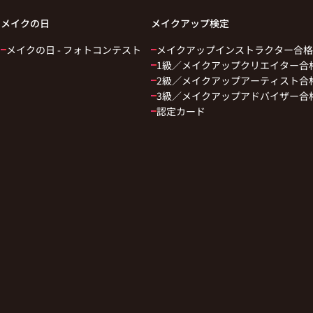
メイクの日
メイクアップ検定
メイクの日 - フォトコンテスト
メイクアップインストラクター合格
1級／メイクアップクリエイター合
2級／メイクアップアーティスト合
3級／メイクアップアドバイザー合
認定カード