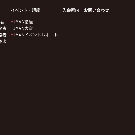
イベント・講座
入会案内
お問い合わせ
者
JMAN講座
格者
JMAN大賞
格者
JMANイベントレポート
格者