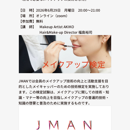
【日 時】2026年6月29日 月曜日 20:00〜21:00
【場 所】オンライン（zoom）
【参加費】無料
【講 師】 Makeup Artist AKIKO
Hair&Make-up Director 福島裕司
JMANでは会員のメイクアップ技術の向上と活動支援を目
的としたメイキャッパーのための技術検定を実施しており
ます。この検定試験は、メイクアップに関しての技術・知
識・マナー等の向上を目指しメイクアップの普遍的技術・
知識の啓蒙と普及のために実施するものです。