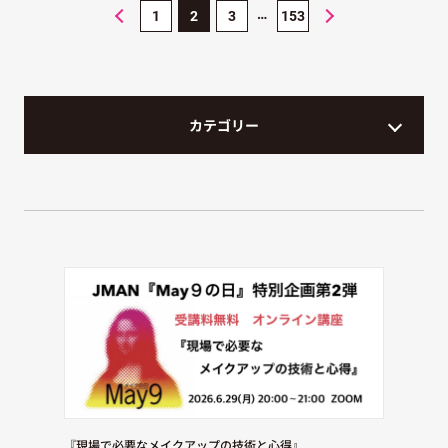
1
2
3
153
カテゴリー
『現場で必要なメイクアップの技術と心得』